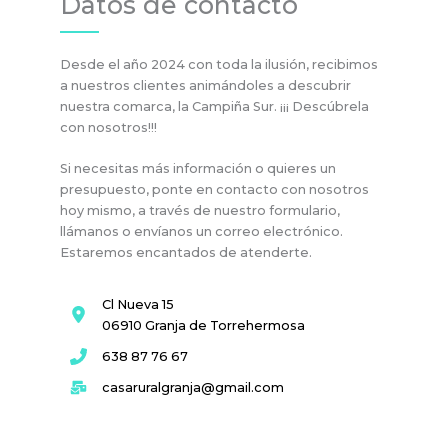
Datos de contacto
Desde el año 2024 con toda la ilusión, recibimos
a nuestros clientes animándoles a descubrir
nuestra comarca, la Campiña Sur. ¡¡¡ Descúbrela
con nosotros!!!
Si necesitas más información o quieres un
presupuesto, ponte en contacto con nosotros
hoy mismo, a través de nuestro formulario,
llámanos o envíanos un correo electrónico.
Estaremos encantados de atenderte.
Cl Nueva 15
06910 Granja de Torrehermosa
638 87 76 67
casaruralgranja@gmail.com