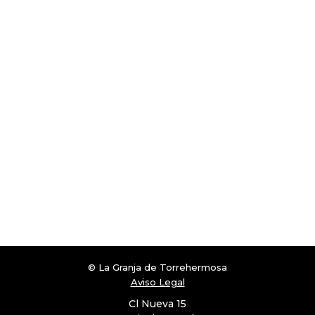
© La Granja de Torrehermosa
Aviso Legal
Cl Nueva 15